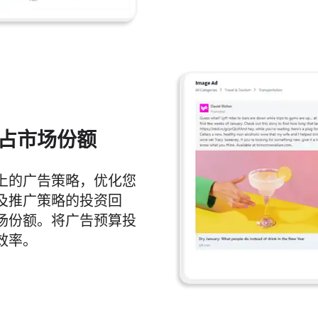
占市场份额
上的广告策略，优化您
及推广策略的投资回
场份额。将广告预算投
效率。