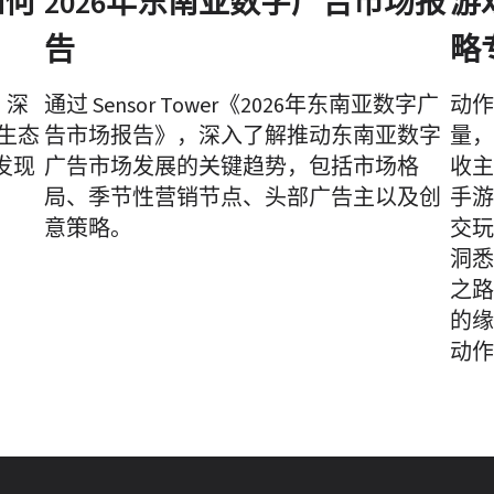
如何
2026年东南亚数字广告市场报
游
告
略
》深
通过 Sensor Tower《2026年东南亚数字广
动作
网生态
告市场报告》，深入了解推动东南亚数字
量，
发现
广告市场发展的关键趋势，包括市场格
收主
局、季节性营销节点、头部广告主以及创
手游
意策略。
交玩
洞悉
之路
的缘
动作