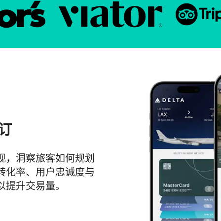
订
现，洞察旅客如何规划
转化率、用户忠诚度与
以提升交易量。