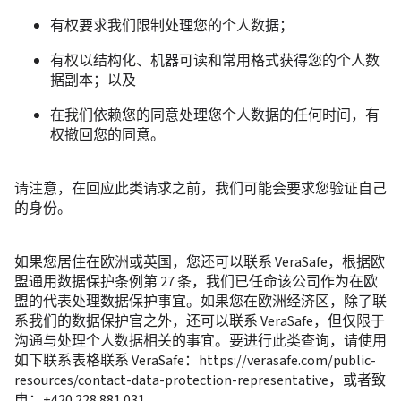
有权要求我们限制处理您的个人数据；
有权以结构化、机器可读和常用格式获得您的个人数
据副本；以及
在我们依赖您的同意处理您个人数据的任何时间，有
权撤回您的同意。
请注意，在回应此类请求之前，我们可能会要求您验证自己
的身份。
如果您居住在欧洲或英国，您还可以联系 VeraSafe，根据欧
盟通用数据保护条例第 27 条，我们已任命该公司作为在欧
盟的代表处理数据保护事宜。如果您在欧洲经济区，除了联
系我们的数据保护官之外，还可以联系 VeraSafe，但仅限于
沟通与处理个人数据相关的事宜。要进行此类查询，请使用
如下联系表格联系 VeraSafe：https://verasafe.com/public-
resources/contact-data-protection-representative，或者致
电：+420 228 881 031。