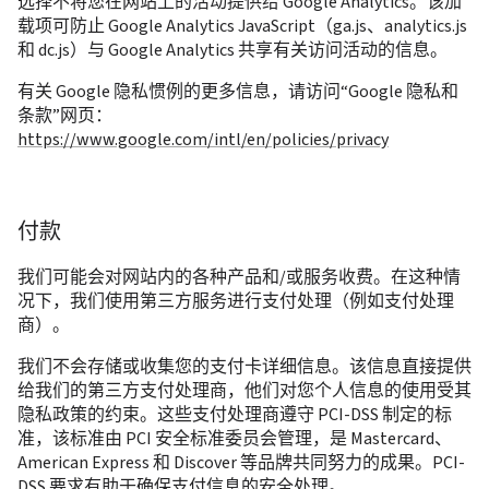
选择不将您在网站上的活动提供给 Google Analytics。该加
载项可防止 Google Analytics JavaScript（ga.js、analytics.js 
和 dc.js）与 Google Analytics 共享有关访问活动的信息。
有关 Google 隐私惯例的更多信息，请访问“Google 隐私和
条款”网页：
https://www.google.com/intl/en/policies/privacy
付款
我们可能会对网站内的各种产品和/或服务收费。在这种情
况下，我们使用第三方服务进行支付处理（例如支付处理
商）。
我们不会存储或收集您的支付卡详细信息。该信息直接提供
给我们的第三方支付处理商，他们对您个人信息的使用受其
隐私政策的约束。这些支付处理商遵守 PCI-DSS 制定的标
准，该标准由 PCI 安全标准委员会管理，是 Mastercard、
American Express 和 Discover 等品牌共同努力的成果。PCI-
DSS 要求有助于确保支付信息的安全处理。