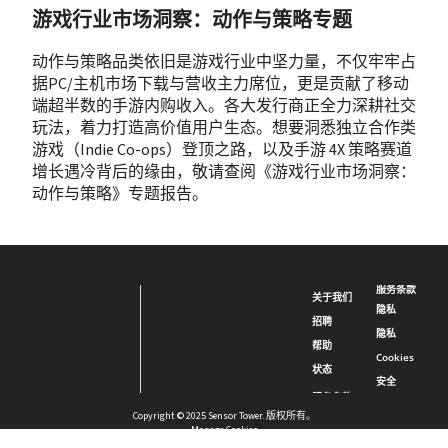
游戏行业市场洞察：动作与策略专题
动作与策略品类依旧是游戏行业中坚力量，不仅牢牢占
据PC/主机市场下载与营收主力席位，更是贡献了移动
端超半数的手游内购收入。各大发行商正全力深耕社交
玩法，着力打造高价值用户生态。想要洞悉独立合作类
游戏（Indie Co-ops）登顶之路，以及手游 4X 策略赛道
增长遇冷背后的缘由，敬请查阅《游戏行业市场洞察：
动作与策略》专题报告。
服务条款
关于我们
隐私
招聘
隐私
帮助
Cookies
状态
安全
Copyright © 2025 Sensor Tower. 版权所有。
Manage Cookies